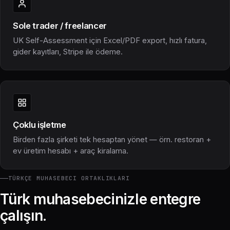
Sole trader / freelancer
UK Self-Assessment için Excel/PDF export, hızlı fatura,
gider kayıtları, Stripe ile ödeme.
Çoklu işletme
Birden fazla şirketi tek hesaptan yönet — örn. restoran +
ev üretim hesabı + araç kiralama.
TÜRKÇE MUHASEBECI ORTAKLIKLARI
Türk muhasebecinizle entegre
çalışın.