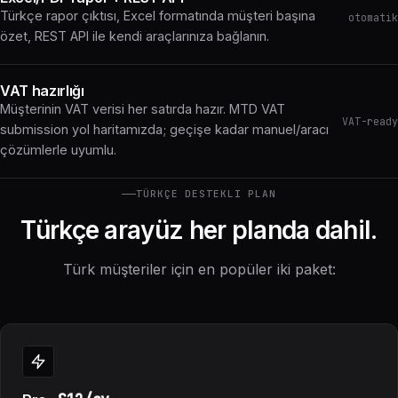
Türkçe rapor çıktısı, Excel formatında müşteri başına
otomatik
özet, REST API ile kendi araçlarınıza bağlanın.
VAT hazırlığı
Müşterinin VAT verisi her satırda hazır. MTD VAT
VAT-ready
submission yol haritamızda; geçişe kadar manuel/aracı
çözümlerle uyumlu.
TÜRKÇE DESTEKLI PLAN
Türkçe arayüz her planda dahil.
Türk müşteriler için en popüler iki paket: