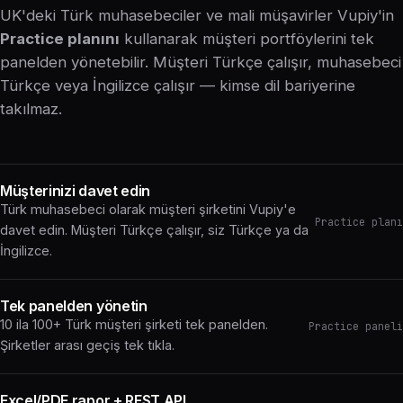
UK'deki Türk muhasebeciler ve mali müşavirler Vupiy'in
Practice planını
kullanarak müşteri portföylerini tek
panelden yönetebilir. Müşteri Türkçe çalışır, muhasebeci
Türkçe veya İngilizce çalışır — kimse dil bariyerine
takılmaz.
Müşterinizi davet edin
Türk muhasebeci olarak müşteri şirketini Vupiy'e
Practice planı
davet edin. Müşteri Türkçe çalışır, siz Türkçe ya da
İngilizce.
Tek panelden yönetin
10 ila 100+ Türk müşteri şirketi tek panelden.
Practice paneli
Şirketler arası geçiş tek tıkla.
Excel/PDF rapor + REST API