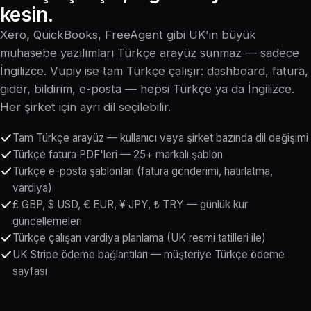
kesin.
Xero, QuickBooks, FreeAgent gibi UK'in büyük
muhasebe yazılımları Türkçe arayüz sunmaz — sadece
İngilizce. Vupiy ise tam Türkçe çalışır: dashboard, fatura,
gider, bildirim, e-posta — hepsi Türkçe ya da İngilizce.
Her şirket için ayrı dil seçilebilir.
Tam Türkçe arayüz — kullanıcı veya şirket bazında dil değişimi
Türkçe fatura PDF'leri — 25+ markalı şablon
Türkçe e-posta şablonları (fatura gönderimi, hatırlatma,
vardiya)
£ GBP, $ USD, € EUR, ¥ JPY, ₺ TRY — günlük kur
güncellemeleri
Türkçe çalışan vardiya planlama (UK resmi tatilleri ile)
UK Stripe ödeme bağlantıları — müşteriye Türkçe ödeme
sayfası