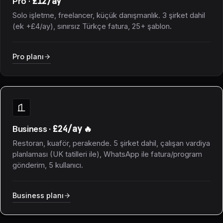
£12/ay
Pro ·
Solo işletme, freelancer, küçük danışmanlık. 3 şirket dahil
(ek +£4/ay), sınırsız Türkçe fatura, 25+ şablon.
Pro planı
£24/ay
Business ·
🔥
Restoran, kuaför, perakende. 5 şirket dahil, çalışan vardiya
planlaması (UK tatilleri ile), WhatsApp ile fatura/program
gönderim, 5 kullanıcı.
Business planı