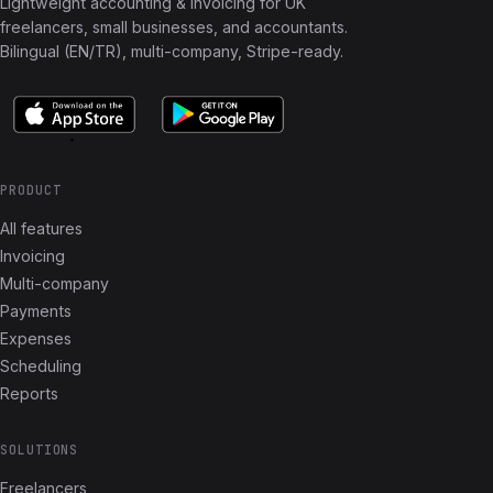
Lightweight accounting & invoicing for UK
freelancers, small businesses, and accountants.
Bilingual (EN/TR), multi-company, Stripe-ready.
PRODUCT
All features
Invoicing
Multi-company
Payments
Expenses
Scheduling
Reports
SOLUTIONS
Freelancers